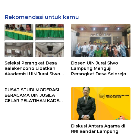
Rekomendasi untuk kamu
Seleksi Perangkat Desa
Dosen UIN Jurai Siwo
Balekencono Libatkan
Lampung Menguji
Akademisi UIN Jurai Siwo
Perangkat Desa Selorejo
Lampung sebagai Tim
Penguji
PUSAT STUDI MODERASI
BERAGAMA UIN JUSILA
GELAR PELATIHAN KADER
MODERASI
Diskusi Antara Agama di
RRI Bandar Lampung: