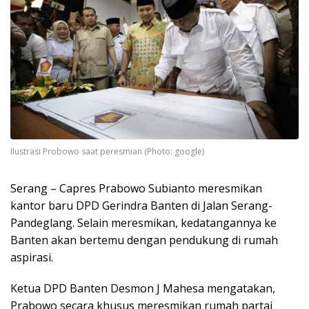
Ilustrasi Probowo saat peresmian (Photo: google)
Serang – Capres Prabowo Subianto meresmikan
kantor baru DPD Gerindra Banten di Jalan Serang-
Pandeglang. Selain meresmikan, kedatangannya ke
Banten akan bertemu dengan pendukung di rumah
aspirasi.
Ketua DPD Banten Desmon J Mahesa mengatakan,
Prabowo secara khusus meresmikan rumah partai