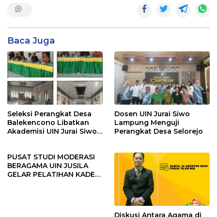
Baca Juga
Seleksi Perangkat Desa
Dosen UIN Jurai Siwo
Balekencono Libatkan
Lampung Menguji
Akademisi UIN Jurai Siwo
Perangkat Desa Selorejo
Lampung sebagai Tim
Penguji
PUSAT STUDI MODERASI
BERAGAMA UIN JUSILA
GELAR PELATIHAN KADER
MODERASI
Diskusi Antara Agama di