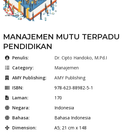
MANAJEMEN MUTU TERPADU
PENDIDIKAN
Penulis:
Dr. Cipto Handoko, M.Pd.I
Category:
Manajemen
AMY Publishing:
AMY Publishing
ISBN:
978-623-88982-5-1
Laman:
170
Negara:
Indonesia
Bahasa:
Bahasa Indonesia
Dimension:
A5; 21 cm x 148